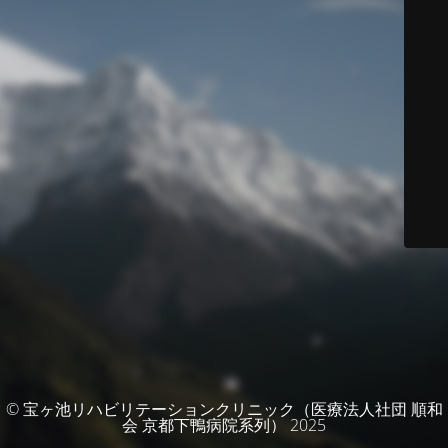
© 宝ヶ池リハビリテーションクリニック（医療法人社団 順和
会 京都下鴨病院系列） 2025